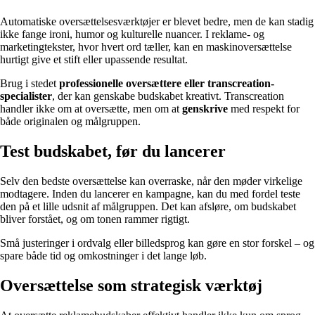
Automatiske oversættelsesværktøjer er blevet bedre, men de kan stadig
ikke fange ironi, humor og kulturelle nuancer. I reklame- og
marketingtekster, hvor hvert ord tæller, kan en maskinoversættelse
hurtigt give et stift eller upassende resultat.
Brug i stedet
professionelle oversættere eller transcreation-
specialister
, der kan genskabe budskabet kreativt. Transcreation
handler ikke om at oversætte, men om at
genskrive
med respekt for
både originalen og målgruppen.
Test budskabet, før du lancerer
Selv den bedste oversættelse kan overraske, når den møder virkelige
modtagere. Inden du lancerer en kampagne, kan du med fordel teste
den på et lille udsnit af målgruppen. Det kan afsløre, om budskabet
bliver forstået, og om tonen rammer rigtigt.
Små justeringer i ordvalg eller billedsprog kan gøre en stor forskel – og
spare både tid og omkostninger i det lange løb.
Oversættelse som strategisk værktøj