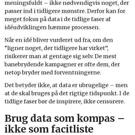
meningsfuldt – ikke nødvendigvis noget, der
passer ind i tidligere mønstre. Derfor kan for
meget fokus på data i de tidlige faser af
idéudviklingen hæmme processen.
Når en idé bliver vurderet ud fra, om den
“ligner noget, der tidligere har virket”,
risikerer man at gentage sig selv. De mest
banebrydende kampagner er ofte dem, der
netop bryder med forventningerne.
Det betyder ikke, at data er ubrugelige – men
at de skal bruges på det rigtige tidspunkt. I de
tidlige faser bør de inspirere, ikke censurere.
Brug data som kompas –
ikke som facitliste