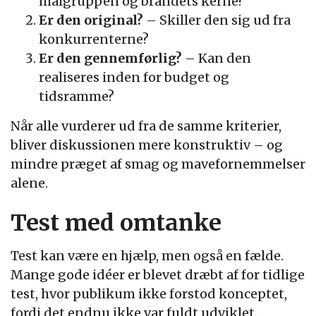
målgruppen og brandets kerne?
Er den original?
– Skiller den sig ud fra
konkurrenterne?
Er den gennemførlig?
– Kan den
realiseres inden for budget og
tidsramme?
Når alle vurderer ud fra de samme kriterier,
bliver diskussionen mere konstruktiv – og
mindre præget af smag og mavefornemmelser
alene.
Test med omtanke
Test kan være en hjælp, men også en fælde.
Mange gode idéer er blevet dræbt af for tidlige
test, hvor publikum ikke forstod konceptet,
fordi det endnu ikke var fuldt udviklet.