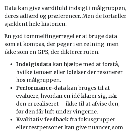
Data kan give værdifuld indsigt i målgruppen,
deres adfærd og præferencer. Men de fortæller
sjældent hele historien.
En god tommelfingerregel er at bruge data
som et kompas, der peger i en retning, men
ikke som en GPS, der dikterer ruten.
Indsigtsdata
kan hjælpe med at forstå,
hvilke temaer eller følelser der resonerer
hos målgruppen.
Performance-data
kan bruges til at
evaluere, hvordan en idé klarer sig, når
den er realiseret – ikke til at afvise den,
før den får luft under vingerne.
Kvalitativ feedback
fra fokusgrupper
eller testpersoner kan give nuancer, som