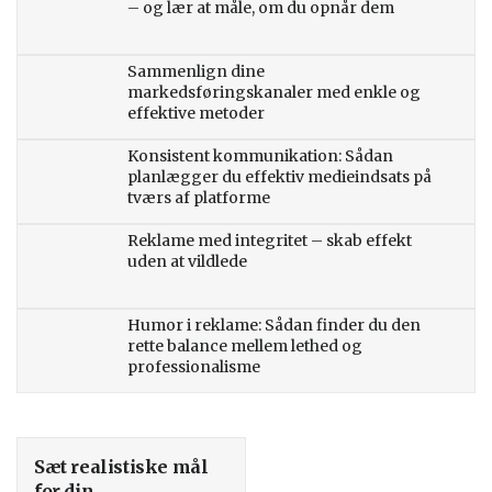
– og lær at måle, om du opnår dem
Sammenlign dine
markedsføringskanaler med enkle og
effektive metoder
Konsistent kommunikation: Sådan
planlægger du effektiv medieindsats på
tværs af platforme
Reklame med integritet – skab effekt
uden at vildlede
Humor i reklame: Sådan finder du den
rette balance mellem lethed og
professionalisme
Sæt realistiske mål
for din