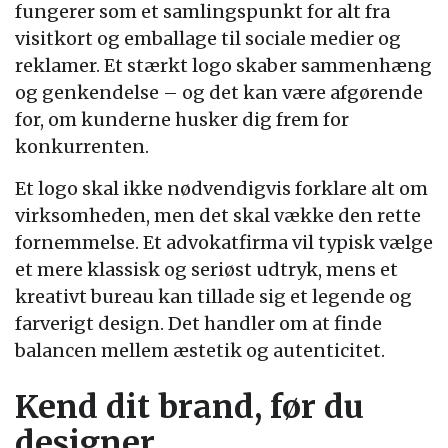
fungerer som et samlingspunkt for alt fra
visitkort og emballage til sociale medier og
reklamer. Et stærkt logo skaber sammenhæng
og genkendelse – og det kan være afgørende
for, om kunderne husker dig frem for
konkurrenten.
Et logo skal ikke nødvendigvis forklare alt om
virksomheden, men det skal vække den rette
fornemmelse. Et advokatfirma vil typisk vælge
et mere klassisk og seriøst udtryk, mens et
kreativt bureau kan tillade sig et legende og
farverigt design. Det handler om at finde
balancen mellem æstetik og autenticitet.
Kend dit brand, før du
designer