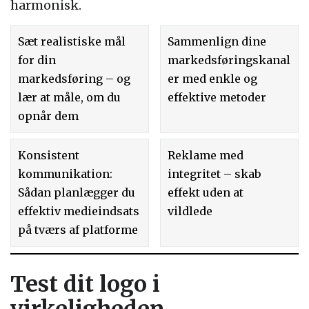
harmonisk.
Sæt realistiske mål
Sammenlign dine
for din
markedsføringskanal
markedsføring – og
er med enkle og
lær at måle, om du
effektive metoder
opnår dem
Konsistent
Reklame med
kommunikation:
integritet – skab
Sådan planlægger du
effekt uden at
effektiv medieindsats
vildlede
på tværs af platforme
Test dit logo i
virkeligheden