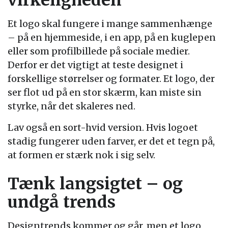
Et logo skal fungere i mange sammenhænge
– på en hjemmeside, i en app, på en kuglepen
eller som profilbillede på sociale medier.
Derfor er det vigtigt at teste designet i
forskellige størrelser og formater. Et logo, der
ser flot ud på en stor skærm, kan miste sin
styrke, når det skaleres ned.
Lav også en sort-hvid version. Hvis logoet
stadig fungerer uden farver, er det et tegn på,
at formen er stærk nok i sig selv.
Tænk langsigtet – og
undgå trends
Designtrends kommer og går, men et logo